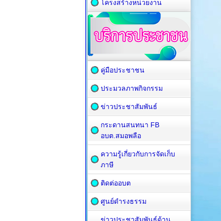
โครงสร้างหน่วยงาน
คู่มือประชาชน
ประมวลภาพกิจกรรม
ข่าวประชาสัมพันธ์
กระดานสนทนา FB
อบต.สมอพลือ
ความรู้เกี่ยวกับการจัดเก็บ
ภาษี
ติดต่ออบต
ศูนย์ดำรงธรรม
ข่าวประชาสัมพันธ์ด้าน