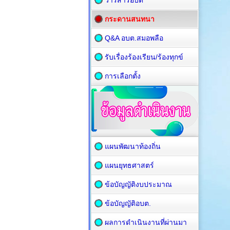
วารสารอบต
กระดานสนทนา
Q&A อบต.สมอพลือ
รับเรื่องร้องเรียน/ร้องทุกข์
การเลือกตั้ง
แผนพัฒนาท้องถิ่น
แผนยุทธศาสตร์
ข้อบัญญัติงบประมาณ
ข้อบัญญัติอบต.
ผลการดำเนินงานที่ผ่านมา