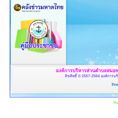
องค์การบริหารส่วนตำบลสมอพล
ลิขสิทธิ์ © 2557-2564 องค์การบร
Tha