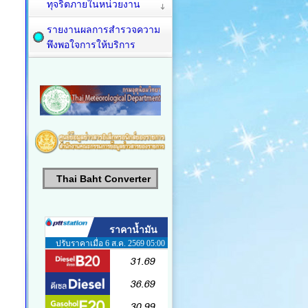
ทุจริตภายในหน่วยงาน
รายงานผลการสำรวจความ
พึงพอใจการให้บริการ
Thai Baht Converter