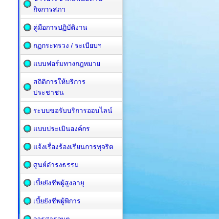
กิจการสภา
คู่มือการปฏิบัติงาน
กฏกระทรวง / ระเบียบฯ
แบบฟอร์มทางกฎหมาย
สถิติการให้บริการ
ประชาชน
ระบบขอรับบริการออนไลน์
แบบประเมินองค์กร
แจ้งเรื่องร้องเรียนการทุจริต
ศูนย์ดำรงธรรม
เบี้ยยังชีพผู้สูงอายุ
เบี้ยยังชีพผู้พิการ