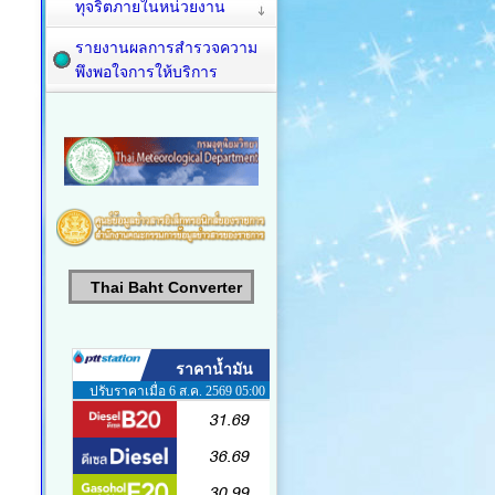
ทุจริตภายในหน่วยงาน
รายงานผลการสำรวจความ
พึงพอใจการให้บริการ
Thai Baht Converter