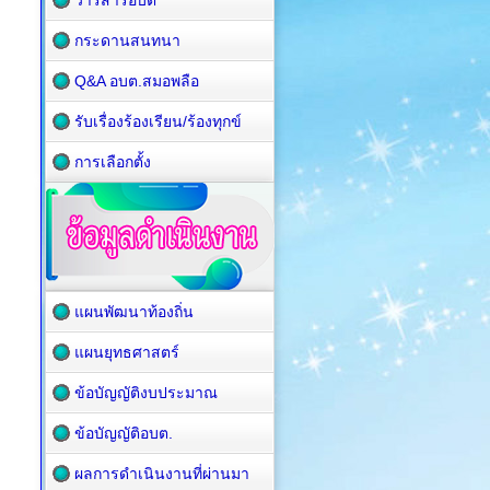
วารสารอบต
กระดานสนทนา
Q&A อบต.สมอพลือ
รับเรื่องร้องเรียน/ร้องทุกข์
การเลือกตั้ง
แผนพัฒนาท้องถิ่น
แผนยุทธศาสตร์
ข้อบัญญัติงบประมาณ
ข้อบัญญัติอบต.
ผลการดำเนินงานที่ผ่านมา