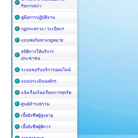
กิจการสภา
คู่มือการปฏิบัติงาน
กฏกระทรวง / ระเบียบฯ
แบบฟอร์มทางกฎหมาย
สถิติการให้บริการ
ประชาชน
ระบบขอรับบริการออนไลน์
แบบประเมินองค์กร
แจ้งเรื่องร้องเรียนการทุจริต
ศูนย์ดำรงธรรม
เบี้ยยังชีพผู้สูงอายุ
เบี้ยยังชีพผู้พิการ