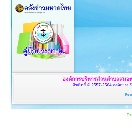
องค์การบริหารส่วนตำบลสมอพล
ลิขสิทธิ์ © 2557-2564 องค์การบร
Tha