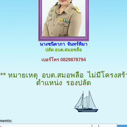
นางชนิดาภา จันทร์ทิมา
ปลัด อบต.สมอพลือ
เบอร์โทร 0829878794
***
หมายเหตุ อบต.สมอพลือ ไม่มีโครงสร้
ตำแหน่ง รองปลัด
ments: