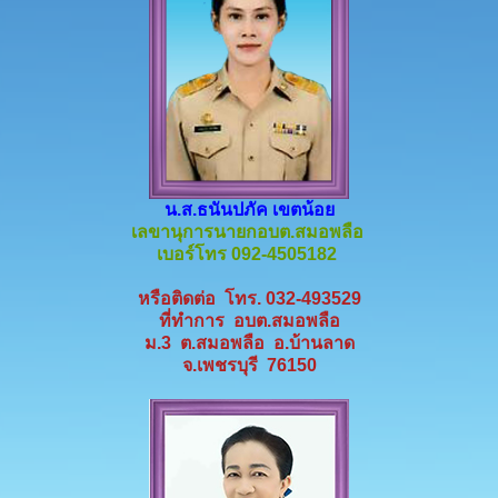
น.ส.ธนันปภัค เขตน้อย
เลขานุการนายกอบต.สมอพลือ
เบอร์โทร 092-4505182
หรือติดต่อ โทร. 032-493529
ที่ทำการ อบต.สมอพลือ
ม.3 ต.สมอพลือ อ.บ้านลาด
จ.เพชรบุรี 76150