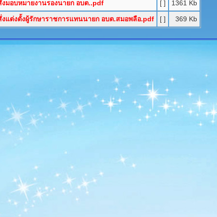
สั่งมอบหมายงานรองนายก อบต..pdf
[ ]
1361 Kb
ั่งแต่งตั้งผู้รักษาราชการแทนนายก อบต.สมอพลือ.pdf
[ ]
369 Kb