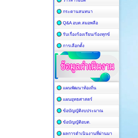
วารสารอบต
กระดานสนทนา
Q&A อบต.สมอพลือ
รับเรื่องร้องเรียน/ร้องทุกข์
การเลือกตั้ง
แผนพัฒนาท้องถิ่น
แผนยุทธศาสตร์
ข้อบัญญัติงบประมาณ
ข้อบัญญัติอบต.
ผลการดำเนินงานที่ผ่านมา