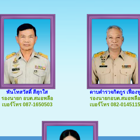
พันโทสวัสดิ์ สีสุกใส
ดาบตำรวจกิตกูร เฟื่องฟ
รองนายก อบต.สมอพลือ
รองนายกอบต.สมอพลื
เบอร์โทร 087-1650503
เบอร์โทร 082-014511