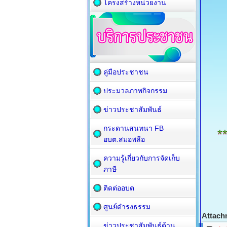
โครงสร้างหน่วยงาน
คู่มือประชาชน
ประมวลภาพกิจกรรม
ข่าวประชาสัมพันธ์
กระดานสนทนา FB
*
อบต.สมอพลือ
ความรู้เกี่ยวกับการจัดเก็บ
ภาษี
ติดต่ออบต
ศูนย์ดำรงธรรม
Attach
ข่าวประชาสัมพันธ์ด้าน