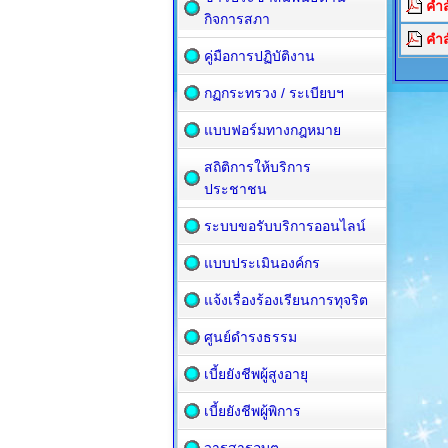
คำ
กิจการสภา
คำส
คู่มือการปฏิบัติงาน
กฏกระทรวง / ระเบียบฯ
แบบฟอร์มทางกฎหมาย
สถิติการให้บริการ
ประชาชน
ระบบขอรับบริการออนไลน์
แบบประเมินองค์กร
แจ้งเรื่องร้องเรียนการทุจริต
ศูนย์ดำรงธรรม
เบี้ยยังชีพผู้สูงอายุ
เบี้ยยังชีพผู้พิการ