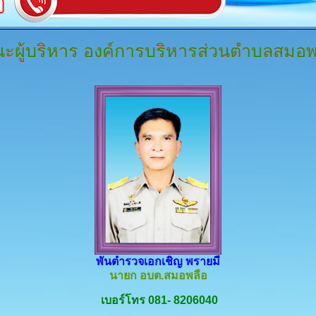
ะผู้บริหาร
องค์การบริหารส่วนตำบลสมอพ
พันตำรวจเอกเชิญ พรายมี
นายก อบต.สมอพลือ
เบอร์โทร 081- 8206040