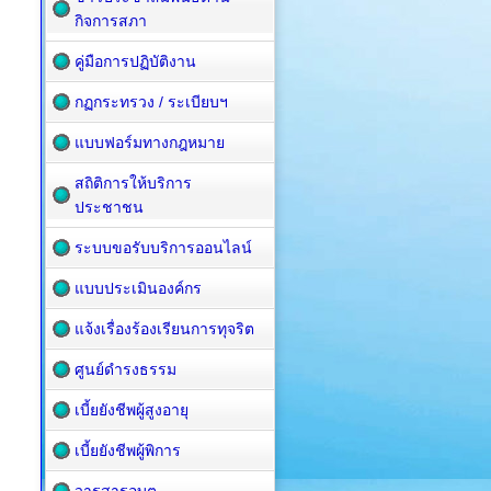
กิจการสภา
คู่มือการปฏิบัติงาน
กฏกระทรวง / ระเบียบฯ
แบบฟอร์มทางกฎหมาย
สถิติการให้บริการ
ประชาชน
ระบบขอรับบริการออนไลน์
แบบประเมินองค์กร
แจ้งเรื่องร้องเรียนการทุจริต
ศูนย์ดำรงธรรม
เบี้ยยังชีพผู้สูงอายุ
เบี้ยยังชีพผู้พิการ