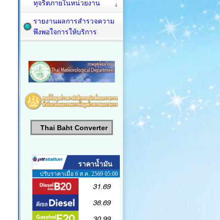
ทุจริตภายในหน่วยงาน
รายงานผลการสำรวจความ
พึงพอใจการให้บริการ
Thai Baht Converter