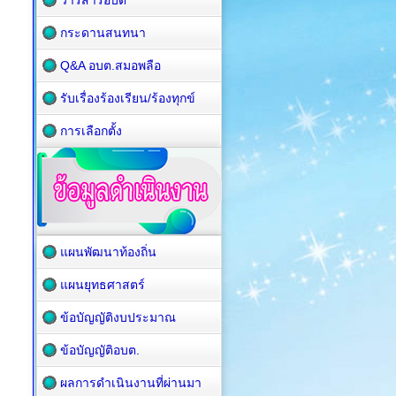
วารสารอบต
กระดานสนทนา
Q&A อบต.สมอพลือ
รับเรื่องร้องเรียน/ร้องทุกข์
การเลือกตั้ง
แผนพัฒนาท้องถิ่น
แผนยุทธศาสตร์
ข้อบัญญัติงบประมาณ
ข้อบัญญัติอบต.
ผลการดำเนินงานที่ผ่านมา