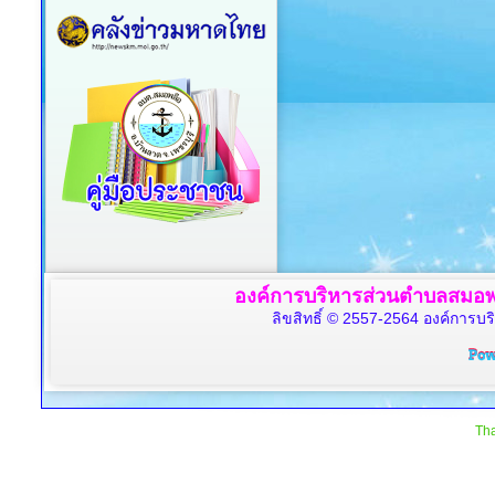
องค์การบริหารส่วนตำบลสมอพล
ลิขสิทธิ์ © 2557-2564 องค์การบร
Tha