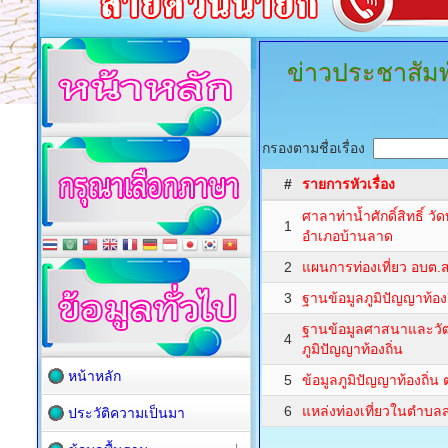
ข่าวประชาสัมพั
กรองตามชื่อเรื่อง
#
รายการหัวเรื่อง
ศาลาท่าน้ำศักดิ์สิทธิ์ ว
1
อำเภอบ้านลาด
2
แผนการท่องเที่ยว อบต.
3
ฐานข้อมูลภูมิปัญญาท้อง
ฐานข้อมูลศาสนาและว
4
ภูมิปัญญาท้องถิ่น
หน้าหลัก
5
ข้อมูลภูมิปัญญาท้องถิ่
6
แหล่งท่องเที่ยวในตำบล
ประวัติความเป็นมา