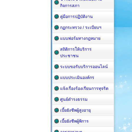
กิจการสภา
คู่มือการปฏิบัติงาน
กฏกระทรวง / ระเบียบฯ
แบบฟอร์มทางกฎหมาย
สถิติการให้บริการ
ประชาชน
ระบบขอรับบริการออนไลน์
แบบประเมินองค์กร
แจ้งเรื่องร้องเรียนการทุจริต
ศูนย์ดำรงธรรม
เบี้ยยังชีพผู้สูงอายุ
เบี้ยยังชีพผู้พิการ