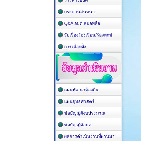
วารสารอบต
กระดานสนทนา
Q&A อบต.สมอพลือ
รับเรื่องร้องเรียน/ร้องทุกข์
การเลือกตั้ง
แผนพัฒนาท้องถิ่น
แผนยุทธศาสตร์
ข้อบัญญัติงบประมาณ
ข้อบัญญัติอบต.
ผลการดำเนินงานที่ผ่านมา