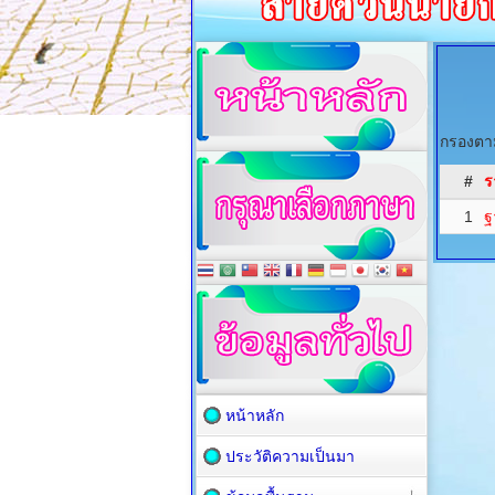
กรองตาม
#
ร
1
ฐ
หน้าหลัก
ประวัติความเป็นมา