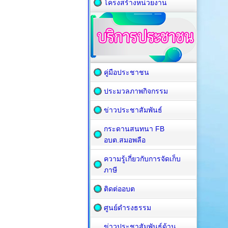
โครงสร้างหน่วยงาน
คู่มือประชาชน
ประมวลภาพกิจกรรม
ข่าวประชาสัมพันธ์
กระดานสนทนา FB
อบต.สมอพลือ
ความรู้เกี่ยวกับการจัดเก็บ
ภาษี
ติดต่ออบต
ศูนย์ดำรงธรรม
ข่าวประชาสัมพันธ์ด้าน