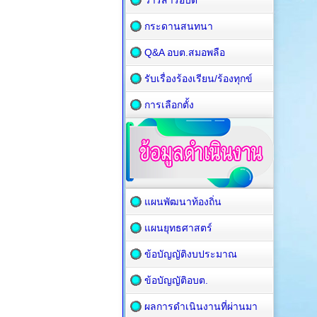
วารสารอบต
กระดานสนทนา
Q&A อบต.สมอพลือ
รับเรื่องร้องเรียน/ร้องทุกข์
การเลือกตั้ง
แผนพัฒนาท้องถิ่น
แผนยุทธศาสตร์
ข้อบัญญัติงบประมาณ
ข้อบัญญัติอบต.
ผลการดำเนินงานที่ผ่านมา