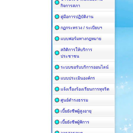
กิจการสภา
คู่มือการปฏิบัติงาน
กฏกระทรวง / ระเบียบฯ
แบบฟอร์มทางกฎหมาย
สถิติการให้บริการ
ประชาชน
ระบบขอรับบริการออนไลน์
แบบประเมินองค์กร
แจ้งเรื่องร้องเรียนการทุจริต
ศูนย์ดำรงธรรม
เบี้ยยังชีพผู้สูงอายุ
เบี้ยยังชีพผู้พิการ