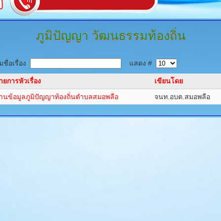
ภูมิปัญญา
วัฒนธรรมท้องถิ่น
ชื่อเรื่อง
แสดง #
ายการหัวเรื่อง
เขียนโดย
านข้อมูลภูมิปัญญาท้องถิ่นตำบลสมอพลือ
จนท.อบต.สมอพลือ